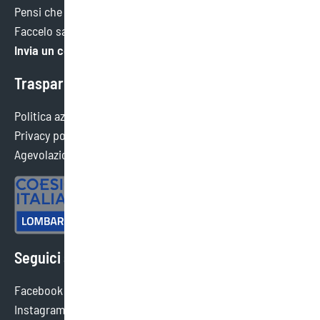
Pensi che potremmo fare meglio in qualche ambito?
Faccelo sapere. Faremo tesoro di ogni consiglio.
Invia un commento
Trasparenza
Politica aziendale
Privacy policy
Agevolazioni ottenute
Seguici sui social
Facebook
Instagram