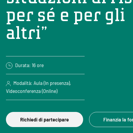
per sé e per gli
altri”
Durata: 16 ore
Modalità: Aula (In presenza),
Videoconferenza (Online)
Richiedi di partecipare
Finanzia la f