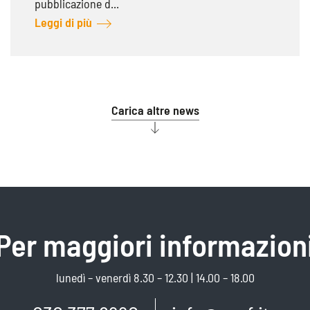
pubblicazione d...
Leggi di più
Carica altre news
Per maggiori informazion
lunedì – venerdì 8.30 – 12.30 | 14.00 – 18.00