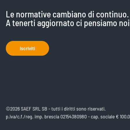
Le normative cambiano di continuo.
A tenerti aggiornato ci pensiamo noi
Iscriviti
©2026 SAEF SRL SB - tutti i diritti sono riservati.
p.iva/c.f./reg. imp. brescia 02154380980 - cap. sociale € 100.0