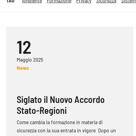
TAG
Ambiente
Formazione
Privacy
Sicurezza
Sistem
12
Maggio 2025
News
Siglato il Nuovo Accordo
Stato-Regioni
Come cambia la formazione in materia di
sicurezza con la sua entrata in vigore Dopo un