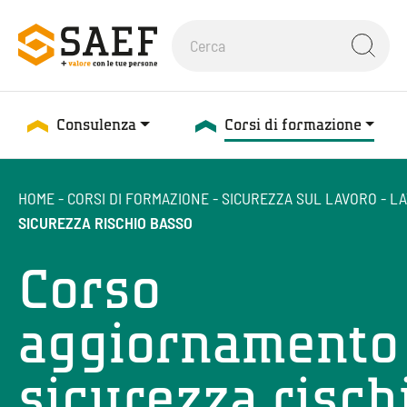
Consulenza
Corsi di formazione
HOME
-
CORSI DI FORMAZIONE
-
SICUREZZA SUL LAVORO
-
LA
SICUREZZA RISCHIO BASSO
Corso
aggiornamento
sicurezza risch