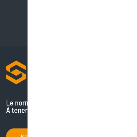
Le normative cambiano di continuo.
A tenerti aggiornato ci pensiamo noi.
Iscriviti