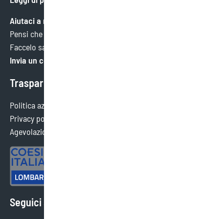
Aiutaci a migliorare
Pensi che potremmo fare meglio in qualche ambito?
Faccelo sapere. Faremo tesoro di ogni consiglio.
Invia un commento
Trasparenza
Politica aziendale
Privacy policy
Agevolazioni ottenute
Seguici sui social