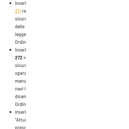
Inserito il
Decreto Legislativo 27 luglio 1999, n.
271
recante “Adeguamento della normativa sulla
sicurezza e salute dei lavoratori marittimi a bordo
delle navi mercantili da pesca nazionali, a norma della
legge 31 dicembre 1998, n. 485”, pubblicato sul Suppl.
Ordinario n. 151 alla G.U. n. 185 del 09/08/1999;
Inserito il
Decreto Legislativo 27 luglio 1999, n.
272
recante “Adeguamento della normativa sulla
sicurezza e salute dei lavoratori nell’espletamento di
operazioni e servizi portuoli, nonché di operazioni di
manutenzione, riparazione e trasformazione delle
navi in ambito portuale, a norma della legge 31
dicembre 1998, n. 485”, pubblicato sul Suppl.
Ordinario n. 151 alla G.U. n. 185 del 09/08/1999;
Inserito il
D.Lgs. 17 agosto 1999, n. 298
recante
“Attuazione della direttiva 93/103/CE relativa alle
prescrizioni minime di sicurezza e di salute per il