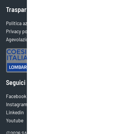
Trasparenza
Politica aziendale
Privacy policy
Agevolazioni ottenute
Seguici sui social
Facebook
Instagram
Linkedin
Youtube
©2026 SAEF SRL SB - tutti i diritti sono riservati.