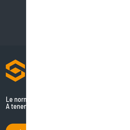
Le normative cambiano di continuo.
A tenerti aggiornato ci pensiamo noi.