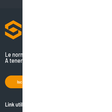
Le normative cambiano di continuo.
A tenerti aggiornato ci pensiamo noi.
Iscriviti
Link utili