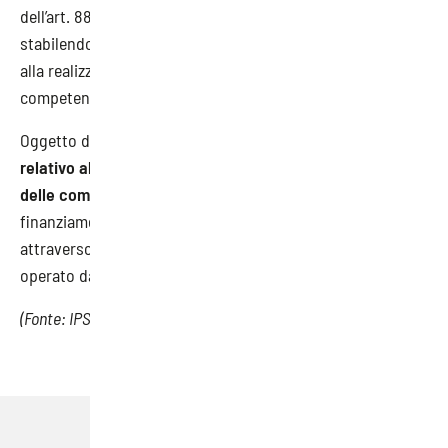
dell’art. 88, comma 1, del D.L. 19 maggio 2020, n. 34,
stabilendo che parte dell’orario di lavoro sia finalizzato
alla realizzazione di appositi percorsi di sviluppo delle
competenze del lavoratore.
Oggetto del finanziamento sarà il
costo del personale
relativo alle ore di frequenza dei percorsi di sviluppo
delle competenze stabiliti dagli accordi collettivi
. Il
finanziamento sarà autorizzato da ANPAL e avverrà
attraverso il meccanismo dello sgravio contributivo
operato da
INPS
.
(Fonte: IPSOA)