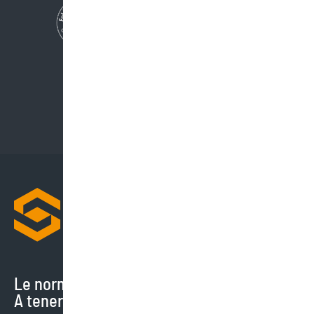
Le normative cambiano di continuo.
A tenerti aggiornato ci pensiamo noi.