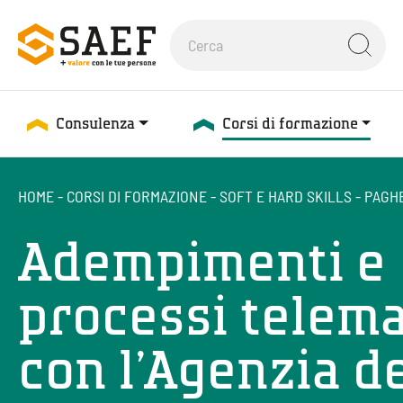
Consulenza
Corsi di formazione
HOME
-
CORSI DI FORMAZIONE
-
SOFT E HARD SKILLS
-
PAGH
Adempimenti e
processi telema
con l’Agenzia de