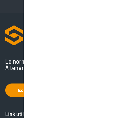
Le normative cambiano di continuo.
A tenerti aggiornato ci pensiamo noi.
Iscriviti
Link utili