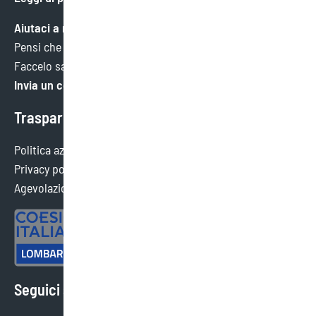
Aiutaci a migliorare
Pensi che potremmo fare meglio in qualche ambito?
Faccelo sapere. Faremo tesoro di ogni consiglio.
Invia un commento
Trasparenza
Politica aziendale
Privacy policy
Agevolazioni ottenute
Seguici sui social