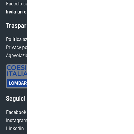
Faccelo sapere. Faremo tesoro di ogni consiglio.
Invia un commento
Trasparenza
Politica aziendale
Privacy policy
Agevolazioni ottenute
Seguici sui social
Facebook
Instagram
Linkedin