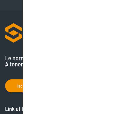
Le normative cambiano di continuo.
A tenerti aggiornato ci pensiamo noi.
Iscriviti
Link utili