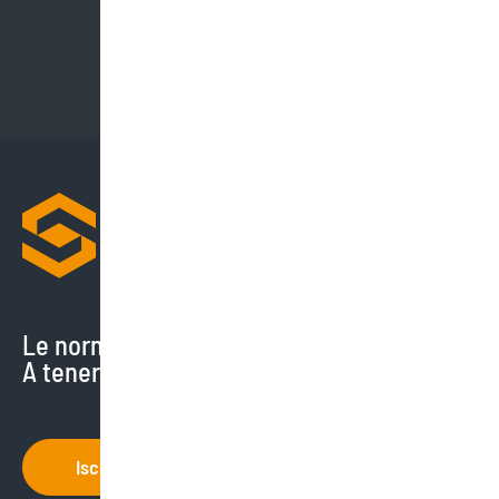
Le normative cambiano di continuo.
A tenerti aggiornato ci pensiamo noi.
Iscriviti