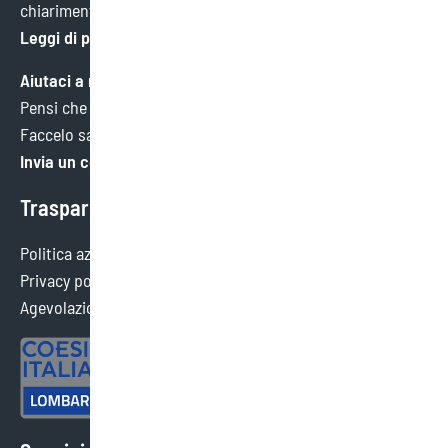
chiarimenti, ci trovi qui.
Leggi di più
Aiutaci a migliorare
Pensi che potremmo fare meglio in qualche ambito?
Faccelo sapere. Faremo tesoro di ogni consiglio.
Invia un commento
Trasparenza
Politica aziendale
Privacy policy
Agevolazioni ottenute