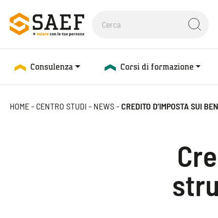
Consulenza
Corsi di formazione
HOME
-
CENTRO STUDI
-
NEWS
-
CREDITO D’IMPOSTA SUI BE
Cre
stru