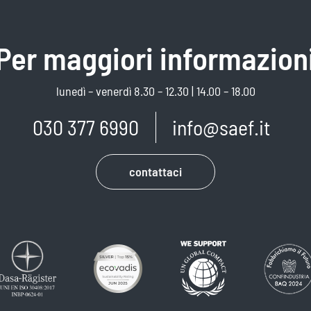
Per maggiori informazion
lunedì – venerdì 8.30 – 12.30 | 14.00 – 18.00
030 377 6990
info@saef.it
contattaci