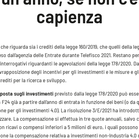
capienza
 che riguarda sia i crediti della legge 160/2019, che quelli della le
eso dall’agenzia delle Entrate durante Telefisco 2021. Restano però
interrogativi riguardanti le agevolazioni della legge 178/2020. Da
rapposizione degli incentivi per gli investimenti e le misure e gl
rediti per la ricerca e sviluppo.
mposta sugli investimenti
previsto dalla legge 178/2020 può esse
24 già a partire dall’anno di entrata in funzione dei beni (o da q
ne per gli investimenti 4.0). La risoluzione 3/E/2021 ha introdott
lizzare. La compensazione si effettua in tre quote annuali, salvo 
n ricavi o compensi inferiori a 5 milioni di euro, i quali possono
ione la compensazione relativa a investimenti non-Industria 4.0 