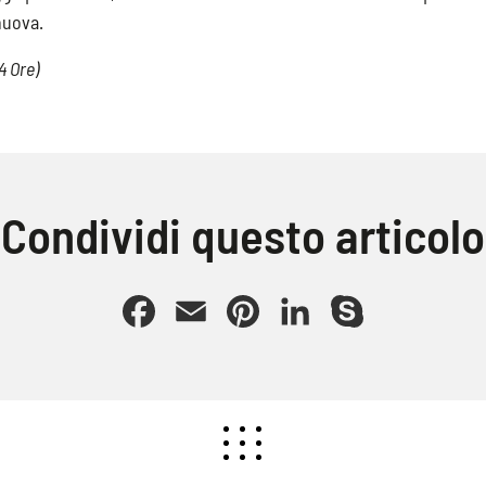
nuova.
4 Ore)
Condividi questo articolo
Facebook
Email
Pinterest
LinkedIn
Skype