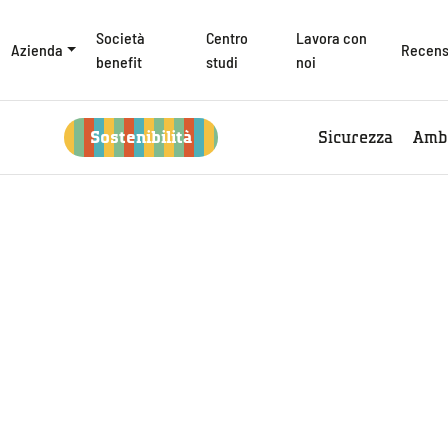
Società
Centro
Lavora con
Azienda
Recens
benefit
studi
noi
Sostenibilità
Sicurezza
Amb