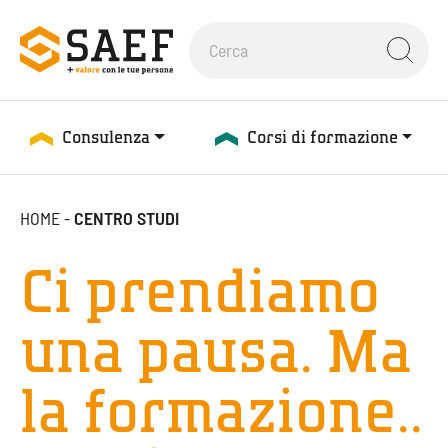
Consulenza
Corsi di formazione
HOME
-
CENTRO STUDI
Ci prendiamo
una pausa. Ma
la formazione..