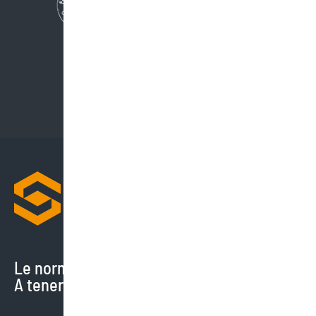
Le normative cambiano di continuo.
A tenerti aggiornato ci pensiamo noi.